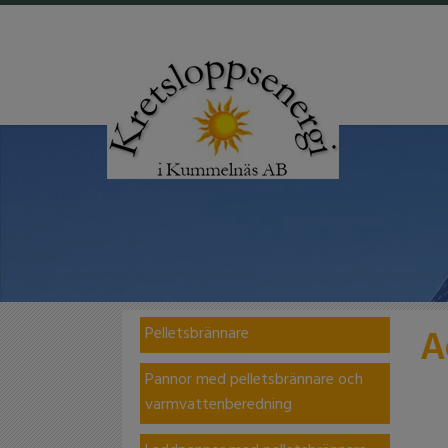
A
Pelletsbrännare
Pannor med pelletsbrännare och
varmvattenberedning