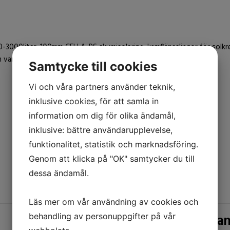
-3000liter, 100mm CELLA-PS skumisolering, kamflänsslingor för solkr
h varmvatten.
Samtycke till cookies
Vi och våra partners använder teknik,
inklusive cookies, för att samla in
information om dig för olika ändamål,
inklusive: bättre användarupplevelse,
funktionalitet, statistik och marknadsföring.
Genom att klicka på "OK" samtycker du till
dessa ändamål.
Läs mer om vår användning av cookies och
Lesol solvärmeta
behandling av personuppgifter på vår