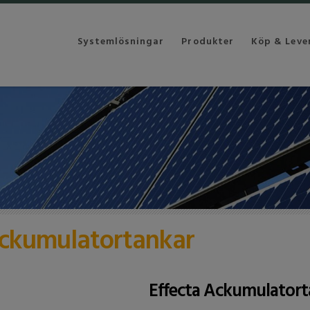
Systemlösningar
Produkter
Köp & Leve
ckumulatortankar
Effecta Ackumulatort