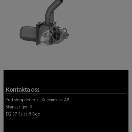
Kontakta oss
Kretsloppsenergi i Kummelnäs AB
Skansstigen 6
132 37 Saltsjö Boo